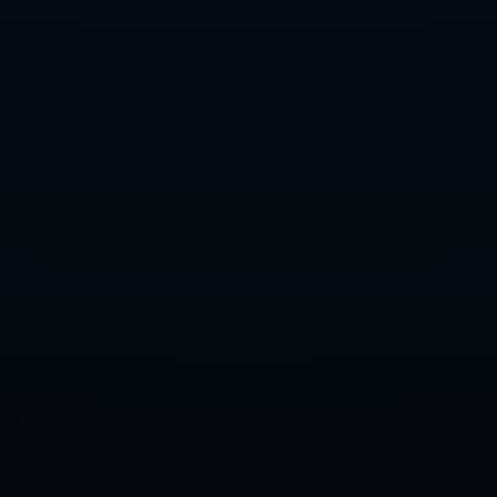
以“卓越品质，优良服务”为宗旨，大力服务于中国市场，力求将健康与幸福
带给国人。承诺于言，蕴德于行。