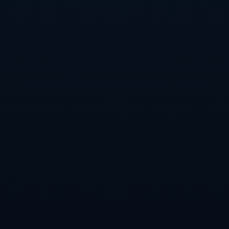
#### 后续影响
此场比赛的判罚争议不仅使得双方球迷对裁判的公正性提出质疑，
更为未来的赛事组织敲响了警钟。过于频繁的红牌出示可能导致比
赛观赏性下降，从而影响联赛的整体声誉及观众的信任。
在未来的赛事中，如何平衡比赛的激烈性和裁判判罚的公平性，将
成为裁判界需要进一步完善并探讨的重要课题。