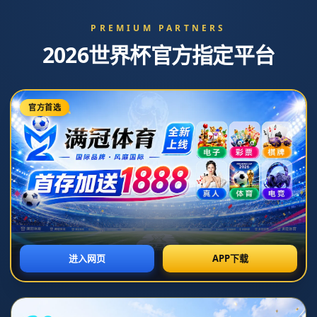
新闻中心
当前位置：
主页
>
新闻中心
该红不红？国际级裁判解读大连广州之战失控经过
问鼎娱乐
|
2026-07-07T16:28:29+08:00
**以"该红不红？国际级裁判解读大连广州之战失控经过"为题**