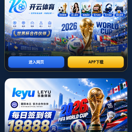
球，成功击败了强敌约旦队，**晋级决赛**。本文将对这场比赛进
行详细分析，并探讨黎巴嫩队的胜利背后的关键因素。
#### 赛前分析
赛前，黎巴嫩队在小组赛和淘汰赛中的表现都颇具竞争力。他们以
坚定的防守和高效的进攻风格获得了球迷的认可。然而，约旦队近
年来也在亚洲足球舞台上崭露头角，在小组赛中表现突出，取得了
一系列令人瞩目的胜利。因此，这场半决赛无疑是一场实力相当的
较量。
#### 比赛过程
比赛的上半场，双方都很谨慎，特别是在中场的争夺上，双方均未
能形成有效的进攻机会。随着比赛的深入，黎巴嫩队逐渐找到了节
奏，他们在第65分钟时通过一次流畅的团队配合，险些打破僵局。
然而，约旦的守门员表现出色，让黎巴嫩的攻势未能取得回报。