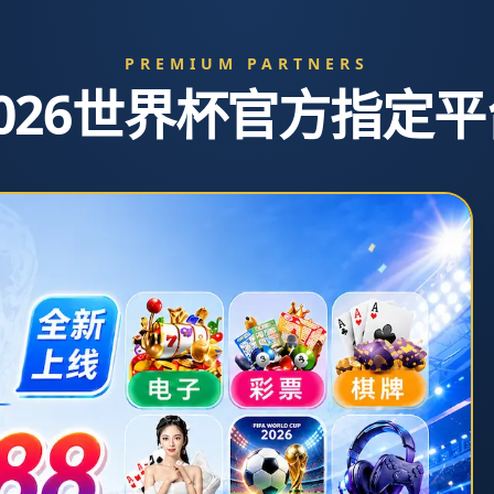
网站首页
公司简介
产品中心
新闻中心
当前位置：
主页
>
新闻中心
底靠不靠谱？路易斯将继续靠谱
|
2026-07-07T16:28:29+08:00