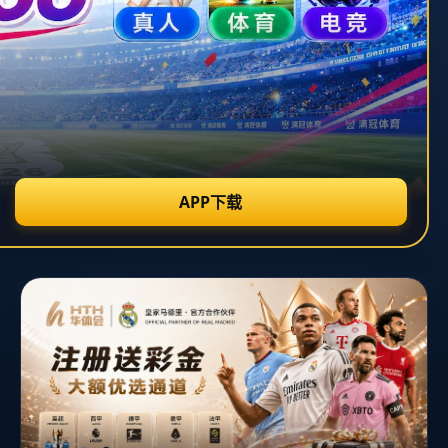
，其战斗力和球员表现始终受到球迷的关注。其中，申花的第一射手无疑是
下，另一位球员路易斯的表现又将如何?
，而能否获得足够的进球则是决定成败的关键。近年来，随着战术的调整
锋线的核心，理应以稳定的进球数来回馈球队的支持**。然而，射手的状
的状态，但他是否具备长期稳定的高效表现还需打个问号。比如，上赛季
对比之下，路易斯在多个赛事中都能持续发挥出色。他是一位经验丰富的
的情况下站出来为申花队扳回局面。
的跑位灵活，进攻意识敏锐，能够为其他队员提供有效的支援。因此，在
某强队的对垒中，路易斯不仅打入关键进球，还多次为队友创造机会， 带
体战术息息相关**。申花的中场配置是否能为射手提供充足的进攻支持？
攻提供强有力的支撑，还可以减轻第一射手的得分压力，使之更专注于把
攻方向努力。申花队若希望在接下来的赛季中争取更好的成绩，**依靠
斯的优势，同时寻求更多的战术选择，以确保锋线火力的持续输出。
待，但他的可靠性仍待提升。而路易斯则在稳定性方面更为突出，成为了
步磨合队伍，找到最佳的进攻解决方案。