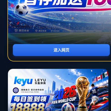
在中国足球的精彩舞台上，**申花队**作为传统劲旅
的焦点。那么，这位射手到底是否可靠？而在这样的背景
首先，回顾申花队的历史，球队历来以冲击冠军为目标
更迭，申花队的进攻体系不断在演变。**第一射手作为
起伏不定，这就使得人们对其“可靠性”产生了怀疑。
分析当前的第一射手，的确在某些场次中展现出了绝佳
键比赛中零进球，令人对其在压力下的表现感到担忧。
有丰富的比赛经验和良好的心理素质，能够在球队落后
进一步来看，路易斯本赛季的表现尤为突出，他在场上
中，路易斯可以算得上是球队的“安全阀”。例如，在与
出困境。
**当然，射手的表现不仅与个人状态相关，也与球队整
上，路易斯的存在显得尤为重要。他不仅能为申花的进
在当今足球的快速发展中，各支队伍都在朝着更高效的进
可靠的射手显然是不够的**。他们必须充分利用好路易
综上所述，虽然申花的第一射手在某些时候表现值得期
体系中的重要一环。期待未来的比赛中，申花能够进一