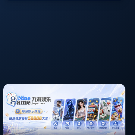
万众瞩目
联系信息
和阵容的
问鼎娱乐
态往往是
电话：0769-7674361
手机：18863911663
他曾在关
传真：0769-7674361
球员，拥
E—mail：admin@jobs-
wendingyule.com
关键战役
公司地址：甘肃省白银市靖远县双龙乡
领球队走
在这一点
热点新闻
握机会。
一位不够
努涅斯正式成利物浦新
球队进攻
9號！.
2026-08-07
阿卜杜勒卡里姆回应巴
萨传闻：压力存在，我