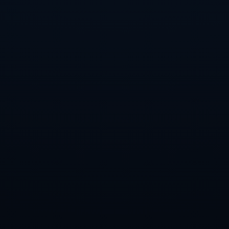
闻资讯
联系我们
茨：恩比德还留费城？他们就像是快
公司地址：甘肃省白银市靖远
2026-08-07
乡
6世界杯主场球迷文化大探索
电话：0769-7674361
2026-
手机：18863911663
等待阿根廷雙雄再聚首！裏克爾梅告
E-mail：admin@jobs-
將會參加！.
2026-08-07
wendingyule.com
排名赛32强诞生！90后名将战胜世
网址：https://jobs-
，中国选手还剩5人
2026-08-07
wendingyule.com/
传真：0769-7674361