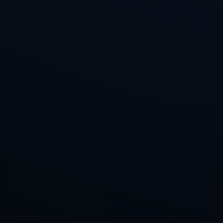
新
麦坎
船一样
202
08-07
8年
別賽梅西
斯诺克
界冠军
以“卓越品质，优良服务”为宗旨，大力
服务于中国市场，力求将健康与幸福带
给国人。承诺于言，蕴德于行。