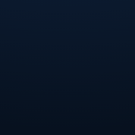
男篮的一大损失。作为年轻的后卫，胡明轩在进攻端的突破能力以及外线投
有所减弱。球迷们都在期待，缺少胡明轩的中国男篮，谁能顶替他的角色