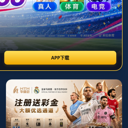
其参加比赛的**12人名单**，令人关注的是，**周琦的再次入选**
随着比赛日益临近，了解这份名单背后的故事，能够帮助球迷更好地理解这