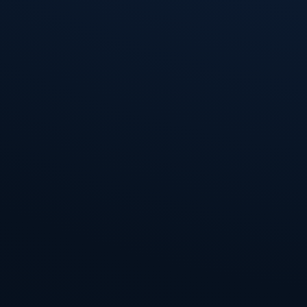
相较于周琦的回归，**胡明轩的缺阵**则成为了中国
队增添了活力。然而，因伤缺阵使得球队在外线的火力
份空缺。
#### 3. 其他球队成员的亮点