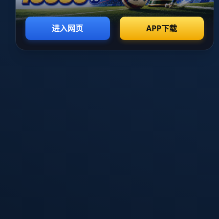
在目前的积分榜上，某些球队已经展现出了强劲的争冠
亚冠资格和重大的经济利益。因此，接下来的每一场比