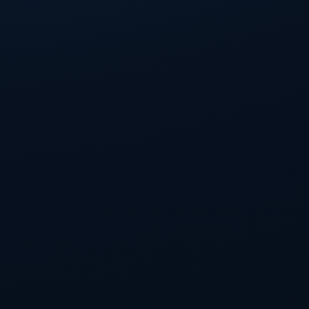
。在这样
逆风翻
背景下，