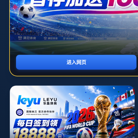
随着2023赛季中超联赛的临近尾声，**仅剩的两轮比
**中超夺冠悬念还会上演大逆转吗**？