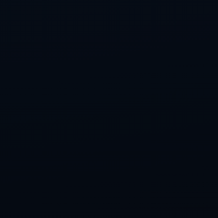
高的赛事
出色的重
标。无论
气的场
继续奋
扫描二维码