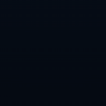
场观赛还是在社交媒体上，球迷们纷纷发表对球队的看法，**营造了极
良好的主场氛围，以及合理调配球迷的期待，是支持球队在最后阶段发挥
动中，**一切皆有可能**。两轮连胜并不是梦想，而是完全可实现的目
定胜负的关键时刻发挥作用。曾有球迷回忆起某球队为追逐冠军而激励士
观性，各队的表现和状态将直接影响最终的结果。球迷们的期待激励着球队
果如何，这段时间都将是球迷们无可替代的回忆。
闻资讯
联系我们