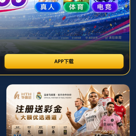
赛**吸引了众多球迷的关注。争夺冠军的悬念仍然扑朔迷离，很多球迷不