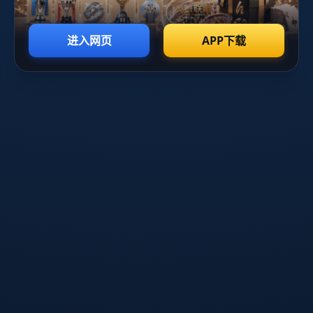
姿态，而其他球队则努力追赶。这场激烈的竞争不仅关乎荣誉，更涉及到
赛都将成为双方的决胜局。