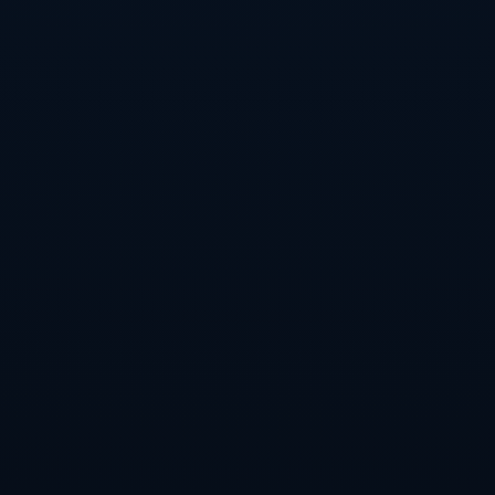
是一味地追求进攻。
**五、球迷与媒体的支持**
最后，国足的崛起还离不开球迷与媒体的支持。作为球迷，我们应
该给予球队更多的耐心与信任，而不是一味地批评。**媒体作为足
球文化的重要传播者，应该在报道中保持客观、理性，更加关注球
队成长过程中的积极因素，这对国足的心理状态和长远发展都是有
益的。**
在前往18强赛的旅程中，尽管我们有责任审视主帅伊万的表现，但
更重要的是，每一个环节都需要我们脚踏实地的努力和审慎的分
析。只有这样，国足才能在国际赛场上，给我们带来振奋人心的表
现和未来的希望。