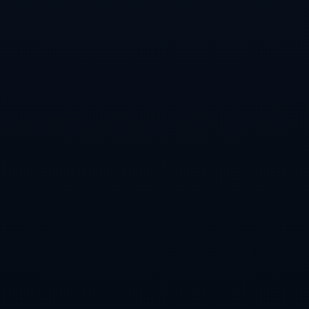
联系信息
问鼎娱乐
电话：0769-7674361
手机：18863911663
传真：0769-7674361
E—mail：admin@jobs-wendingyule.com