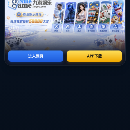
不安。*如果基层足球无法与专业俱乐部形成良好的互动，国家队
的发展将面临巨大的挑战。
例如，某地方球队通过“村超”在年轻球员中全力推广足球，迅速塑
造出了一批优秀球员，这让人看到基础足球的重要性。然而，国足
对于这些有潜力的球员却往往因种种原因未能给予足够的关注和支
持。
## 案例分析：如何借用“村超”的成功经验
为了更好地发展中国足球，国足可以从“村超”的成功中汲取灵感。*
首先，建立更多的基层足球联赛，将比赛重心放到社区。*这样不
仅可以增加球迷的观看热情，还能为青少年提供更广阔的成长空
间。
*其次，应当关注球迷的真实需求，降低观看职业比赛的门槛。*通
过优惠票价、丰富的观赛活动，提高球迷的参与感与归属感，逐步
恢复观众的信心。
最后，国家足球管理机构应该与基层球队和“村超”进行积极的互
动，发掘潜在的足球人才，并给予他们更广阔的舞台和机会。
通过以上分析，不难看出，“村超”的热潮不仅仅是一次文化现象，
更是对中国足球未来发展的深刻启示。在这个背景下，国足的领导
者们需时刻保持警觉，认真对待这一变化，以求在日益竞争激烈的
足球世界中找到前进的方向。