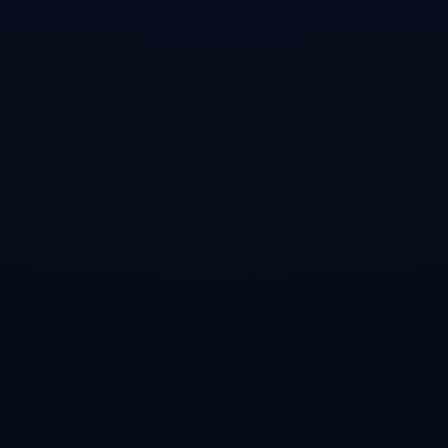
联系信息
问鼎娱乐
电话：0769-7674361