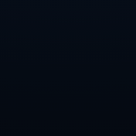
E—mail：admin@jobs-wendingyule.com
公司地址：甘肃省白银市靖远县双龙乡