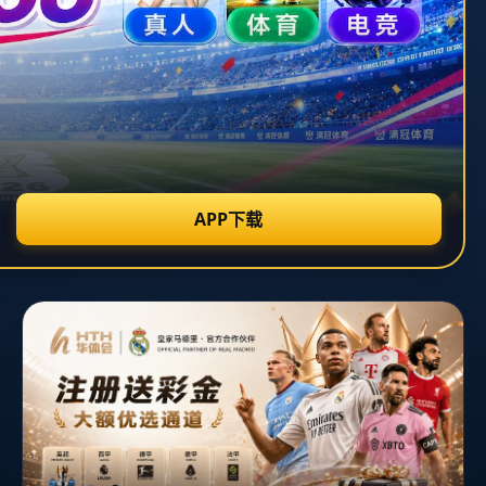
物。作为NBA的传奇球员，他不仅在赛场上展现了惊人的天赋和实力，
示对中国篮球联赛的信心，并认为未来将会出现新的领袖。这一观点引发