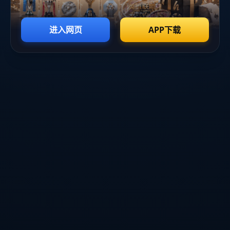
员的参与。姚明提到的“新的领袖”，意味着在这片充满潜力的土壤中，
场化和职业化进程加快，联赛的整体水平有了显著提升**。各个球队之间的
而出，展现了他们的潜力。例如，像吴前、黄紫翔等球员在比赛中展现出的出
了胜利，还成为了年轻球迷心目中的偶像。姚明所提到的新的领袖，正是
光，还在国内篮球事业的发展中发挥了重要作用。他的积极参与，尤其是
晰的路径和目标。姚明深知，中国篮球只有通过不断培养新一代球员，才
队意识和协作能力**的重要性。他指出，未来的领袖不仅需要具备超强的
队的战斗力。一个优秀的篮球队，就是由多个优秀球员共同协作、相辅相
备多种素质。这不仅包括基础的技术能力，比如投篮、运球、传球等技能
的未来，呼唤具有综合素养的新一代领袖。而为了培养这样的球员，青训