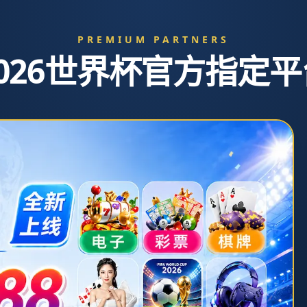
网站首页
公司简介
产品中心
新闻中心
当前位置：
主页
>
新闻中心
有信心 中国男篮会出现新的领袖
|
2026-07-07T16:28:29+08:00