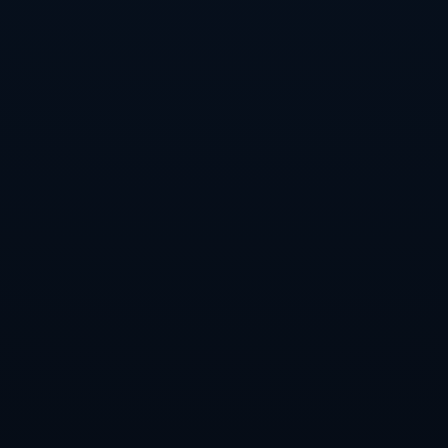
传达给观众的感动。
在接下来的比赛中，中国男篮能否逆袭，达到预期目标，还需看球
队的发挥。希望他们能够在本次对决中带来惊喜，拼尽全力，为国
争光。
联系信息