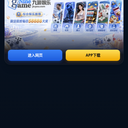
道主的防守实力不容小觑，因此能够在外线通过投篮得分，将为球
队赢得更多的主动权。训练期间，努力提升三分球命中率，将是他
们复赛的重要任务之一。
#### 心理素质的挑战
除了技战术的准备，心理素质也是胜负的关键因素。对阵东道主，
球员们面对的不仅是场上的压力，还有来自观众的喝彩与阻力。团
队需要在赛前进行有效的心理辅导，帮助每一位球员适应这种气
氛，以达到最佳的竞技状态。
过去几场比赛中，中国男篮在逆境中展现出的拼搏精神让人印象深
刻。他们的团队合作和不懈坚持，无疑是战胜对手的重要武器。不
论结果如何，这种团队精神都会成为未来比赛的宝贵财富。
#### 观众与媒体的关注
对于球迷和媒体来说，这场比赛无疑是期待已久的焦点。**球迷们
的欢呼与支持**是球队提升士气的重要动力。往年比赛中，当中国
男篮表现出色时，现场的氛围总会愈发热烈。反之，若输球则可能
引发媒体的广泛讨论与批评。因此，赛前抓住媒体的目光，保持良
好的公众形象亦显得尤为重要。
这场关键比赛将是**中国男篮历史上的又一个里程碑**。在全国人
民的关注下，他们的表现将直接影响未来的比赛走势和媒体的评
价。无论成败，大家都希望能够看到中国男篮在场上的拼搏精神和