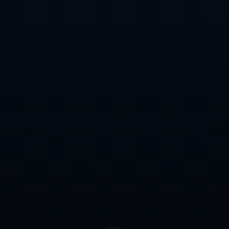
以“卓越品质，优良服务”为宗旨，大力服务于中国市场，力求将健康与幸福
带给国人。承诺于言，蕴德于行。