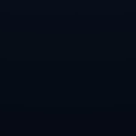
联系信息
问鼎娱乐
电话：0769-7674361
手机：18863911663
传真：0769-7674361
E—mail：admin@jobs-wendingyule.com
公司地址：甘肃省白银市靖远县双龙乡