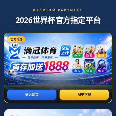
新闻中心
当前位置：
主页
>
新闻中心
周琦谈带伤战日本：既然来了就希望能做出贡献
问鼎娱乐
|
2026-07-07T16:28:29+08:00
# 周琦谈带伤战日本：既然来了就希望能做出贡献
在篮球竞技世界中，运动员的坚韧和奉献精神总是令人钦佩。在最
近的一场比赛中，中国篮球明星**周琦**在带伤的情况下勇敢地上
场对抗日本队。他表示：“**既然来了就希望能做出贡献**。”这句