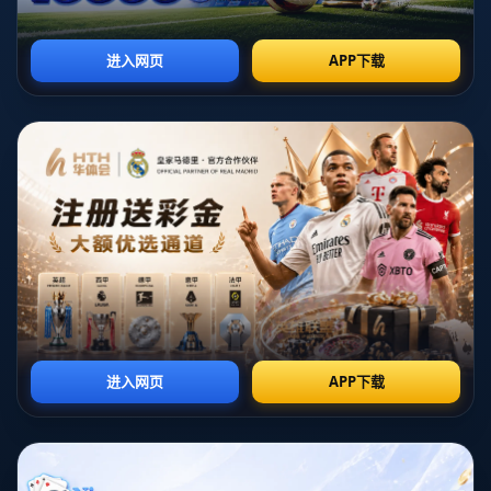
神**——无论境遇如何，总要为团队尽自己的一份力量。这种态度
在体育界并不罕见，许多著名运动员在受伤的情况下依旧坚持比
赛。比如，NBA传奇球星科比·布莱恩特在总决赛中受伤，但仍坚持
出场比赛，最终帮助球队赢得冠军。
## 为何选择带伤上阵？
周琦选择带伤上阵，主要是出于对球队的责任感和对比赛的渴望。
在国际赛事中，每一场比赛都至关重要。周琦的决策显示了他对比
赛结果的重视，尽管伤病可能影响他的表现，但他依然希望能够在
关键时刻帮助球队。这种**牺牲精神**值得称道，也揉合了运动员
与国家队之间不可分割的关系。
## 媒体与球迷的反应
在周琦带伤上阵之后，媒体和球迷对于他的勇气表示了极大的敬佩
与支持。许多评论认为，这种精神不仅鼓舞了队友，也给予了球迷
一种希望。**支持周琦**不仅是对他个人的认可，也是对整个中国
篮球团队的鼓励。社交媒体上，许多用户纷纷点赞，称赞周琦在逆
境中展现出的坚持与勇气。
## 赛场上的表现
尽管周琦在身体状态不佳的情况下上场，依然展现了他的篮球才
华。在对阵日本队的比赛中，他在攻防两端都做出了贡献。虽然他
可能并不是处于最佳状态，但在关键时刻的几次抢断和篮板球，帮
助球队稳定了局势，体现出他作为**内线主力**的价值。这种状态