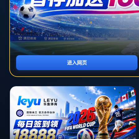
作为足球界最负盛名的赛事之一，足总杯吸引了全球无
的努力书写了一段段不朽的传奇。而其中，来自**第7
的915个进球傲居足总杯进球榜首。这一壮举不仅为低
凯特林镇足球俱乐部成立于1872年，是英国最古老的
却让人刮目相看。**凯特林镇的足总杯之旅充满了传奇
个个进球积累了骄人的战绩。这不仅是俱乐部的荣耀，
**为何凯特林镇能够在足总杯上取得如此成就？**其
林镇一直注重通过培养自己的球员来提升球队整体实力
成。除此之外，**球队的顽强斗志和超强的凝聚力**
战术的灵活运用和团队的无间配合，打出令人惊艳的表