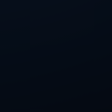
扫描二维码
县双龙