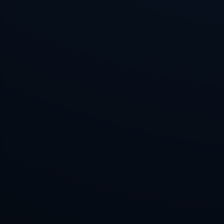
新
世界
2026-0
财政
2026-08-
控场大