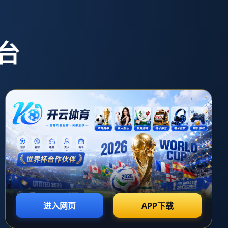
新闻中心
联系方式
官方微博
站内搜索