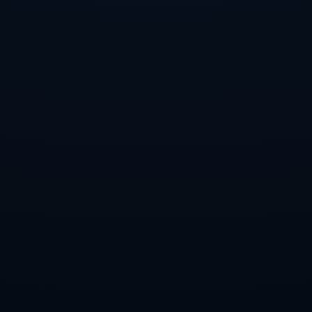
闻资讯
联系我们
杯比赛预测：哪些球队更有希望夺冠
公司地址：甘肃省白银市靖远
8-07
乡
政策积极有为 推动经济质效提升
电话：0769-7674361
07
手机：18863911663
师！哈登得到20分11助攻0失误，