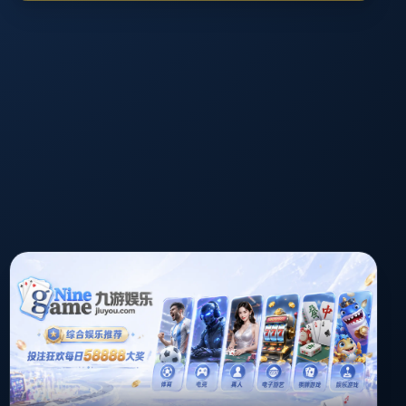
联系信息
问鼎娱乐
电话：0769-7674361
手机：18863911663
传真：0769-7674361
E—mail：admin@jobs-
wendingyule.com
公司地址：甘肃省白银市靖远县双龙乡
现和不懈
热点新闻
们以惊人
上的表现
世界杯竞猜网站投注注
还通过一
意事项
2026-08-07
队，凯特
水到渠
也能通过