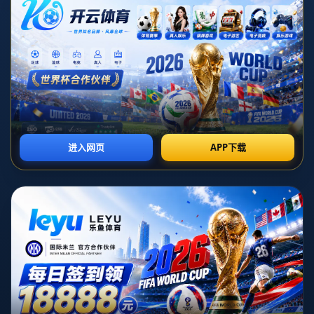
球员身上，这些球员能否闪耀赛场，将成为决定胜负的关键因素。
**
首先，我们需要理解这批*国足新人*的独特之处。随着联赛的深