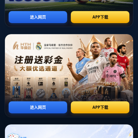
入，这些年轻血液在国内赛场崭露头角，许多球员呈现出令人惊艳
的表现。**如20岁的王明（假名），这名年轻的中场，以其出色的
视野和控球能力迅速赢得了主教练的信任。在最近的一场国内联赛
中，他的传球成功率高达90%，为球队提供了多次关键助攻**。
其次，面对泰国的挑战，中国队需要在战术上做出相应调整。泰国
队近年来在东南亚地区表现出色，其快速的进攻和灵活的打法一直
是对手头疼的问题。**为此，主教练需要在防守和攻防转换中大胆
启用这些新人，他们的速度和耐力将成为抵御泰国进攻的关键利器
**。特别是在防守端，年轻后卫李强（假名）在上一场国际比赛中