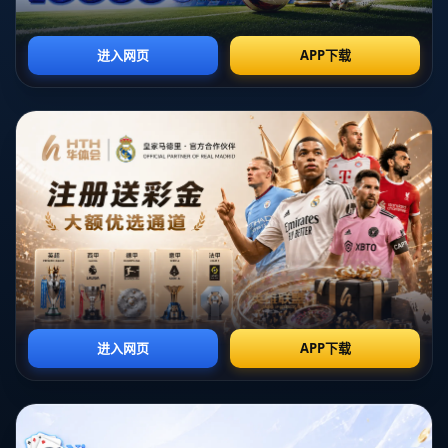
**积分的重要性**
在亚洲杯上，国足的每一场比赛都至关重要。近期足球分析师指
出，国足如果能在小组赛中取得胜利，将大大提高晋级的几率，而