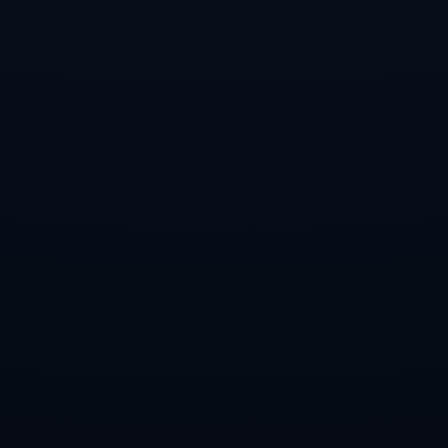
联系信息
问鼎娱乐
电话：0769-7674361
手机：18863911663
传真：0769-7674361
E—mail：admin@jobs-wendingyule.com
公司地址：甘肃省白银市靖远县双龙乡