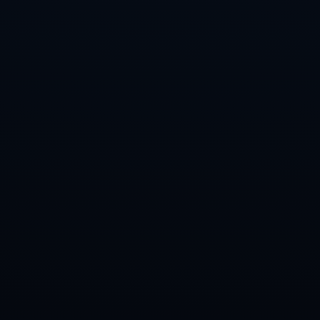
以“卓越品质，优良服务”为宗旨，大力服务于中国市场，力求将健康与幸福
带给国人。承诺于言，蕴德于行。