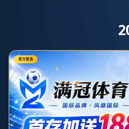
艾志波：16岁
问鼎娱乐
### 艾志波：16岁以下青训阶段谈比赛成绩都属耍流氓