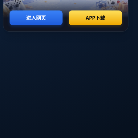
博主：Here we go！
安永佳将加盟中超升班
马四川九牛
2026-08-07
媒體人認為廣東依舊在
硬實力上輸給遼寧隊難
以破解的聯防.
2026-08-07
重视比赛
才是核
地为例，
环境中锻