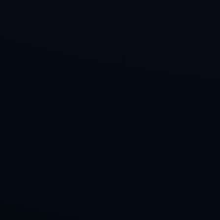
总之，青训的本质在于启迪与引导，而非成就与结果。
业注入强大的动力。
新
阿根
07
世界杯
球迷观
雪上
查
2026
FIF
2026-08-
以“卓越品质，优良服务”为宗旨，大力