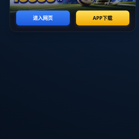
事实上，青训的根本目的是为了培养新时代的足球人才
成绩，这导致了运动员在技能、团队合作和心理素质等方
心，而非赢得比赛。这一观点与当前的青训理念产生了
#### 技术与心理素质的双重培养
当我们将焦点放在技术和心理素质的培养上时，可以发
在他们的训练中，不仅关注球员的足技，还特别注重心