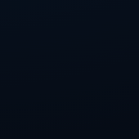
推动球队
态。安切