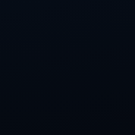
扫描二维码
县双龙