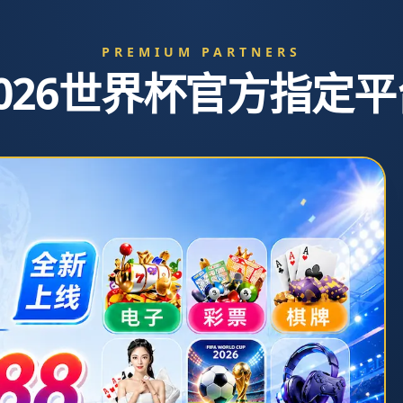
网站首页
公司简介
产品中心
新闻中心
当前位置：
主页
>
新闻中心
現並不是最好的，球員們缺乏一些活力.
|
2026-07-07T16:28:29+08:00
更取决于球员们在场上的表现和投入程度。**安切洛蒂**对球队的评价