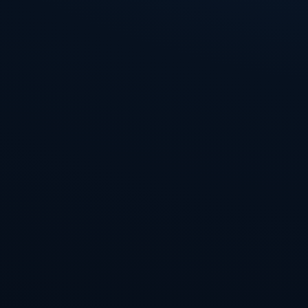
现，从而弥补活力不足带来的消极影响。