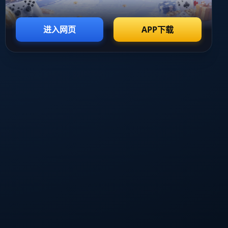
顿
2026-08-06
于球员整
曼城希望提前续约哈兰
会导致反
德 并且提升违约金条
款
2026-08-06
球率相差
，未能在
心态。这
性化的训
以提升体
能在比赛
的输出表