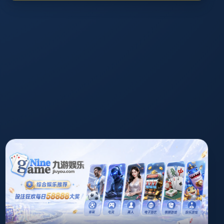
联系信息
球队强大
后的首粒
问鼎娱乐
电话：0769-7674361
手机：18863911663
传真：0769-7674361
E—mail：admin@jobs-
wendingyule.com
公司地址：甘肃省白银市靖远县双龙乡
热点新闻
KG和皮爾斯認為波津
復出後，綠軍煥然一
新，實力明顯優於其他
球隊.
2026-08-08