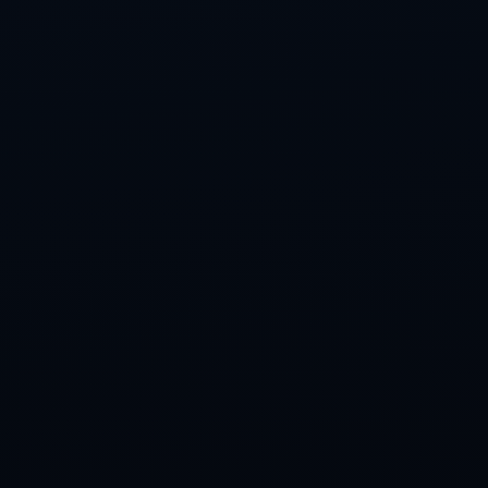
罗伦萨，
扫描二维码
县双龙