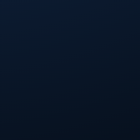
射手榜前
国米处