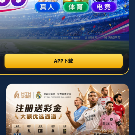
成关键先生**
。最终，蓝黑军团以**4-0的压倒性优势**狂胜对手。此役不仅彰显了
罗·马丁内斯表现无懈可击，完成“梅开二度”；新援图拉姆不仅攻入加盟
为国米新赛季的征程注入了信心。