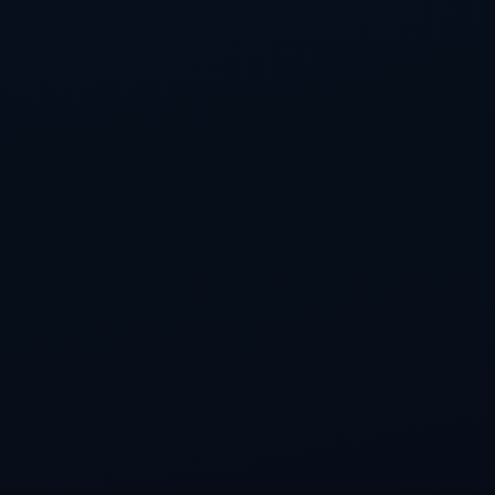
防线滴水
传球。凭
在面对国