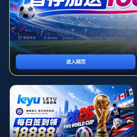
**意甲第3轮：国际米兰大胜佛罗伦萨，劳塔罗与图拉姆
意甲第3轮的一场焦点战之中，国际米兰主场迎战佛罗伦萨
的整体实力，更是凸显了前场进攻组合的出色表现。劳塔
进球，还贡献了一次助攻并制造了点球。这场比赛无疑