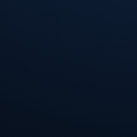
- *第一个进球来自他在禁区内机敏的跑位和精准的射门
- *第二球则体现了他超强的门前嗅觉和反应能力，在一
劳塔罗不仅仅是球队的得分机器，更是进攻体系中的关
列。
---
### **图拉姆表现抢眼：首秀破门+全面贡献**
对国际米兰球迷而言，本场比赛另一大亮点便是今夏加盟
子球，而他的贡献绝不仅限于得分：
- ***精彩处子球***：比赛第20分钟，图拉姆接队
- ***制造点球***：他的犀利突破直接造成佛罗伦