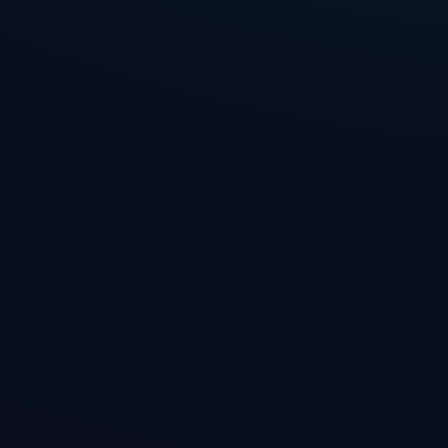
- ***关键助攻***：随后，他送出精准助攻，帮助队友
这场比赛无疑让图拉姆证明了自己的实力：不仅速度快
术选择，这对球队争夺本赛季意甲冠军至关重要。
---
### **国际米兰的整体表现：攻守均衡，展示冠军争夺