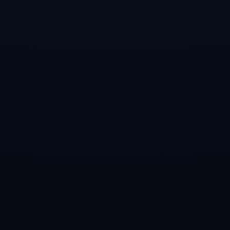
疑为其品牌价值加码。反观武汉三镇，则需要通过更加优异的表现来激励本
为球队的进一步发展奠定了基础。而武汉三镇在痛定思痛之后，也必将在
闻资讯
联系我们
赫解說換林德洛夫之舉 防患未然並觀
公司地址：甘肃省白银市靖远
重程度.
2026-08-07
乡
杯外围赛程最新更新与解读
电话：0769-7674361
2026-
手机：18863911663
大區丨小組賽落幕 明日交叉淘汰大戰
E-mail：admin@jobs-
026-08-07
wendingyule.com
特爾強勢砍下24分 克內克特貢獻20
网址：https://jobs-
斷 魔仙哥對陣火箭19投6中.
2026-