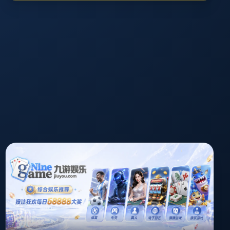
，这场比
联系信息
势挺进四
问鼎娱乐
电话：0769-7674361
手机：18863911663
传真：0769-7674361
E—mail：admin@jobs-
wendingyule.com
公司地址：甘肃省白银市靖远县双龙乡
热点新闻
隆多：凯尔特人在改变
比赛，他们至少有5人
场均要出手10三分
2026-08-07
跌宕起伏！米勒强投三