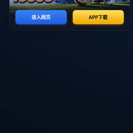
从比赛一开始，**山东泰山**便展现出了极强的**攻
球，为后续的比赛奠定了心理优势。相较之下，武汉三
东泰山没有给武汉三镇任何喘息的机会，依然保持着高压
也显示出他们强大的争冠潜力。