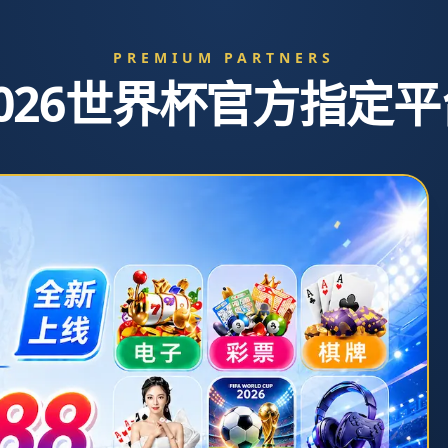
网站首页
公司简介
产品中心
新闻中心
当前位置：
主页
>
新闻中心
泰山 三鎮慘遭橫掃 泰山總比分6-1強勢晉級4
|
2026-07-07T16:28:29+08:00