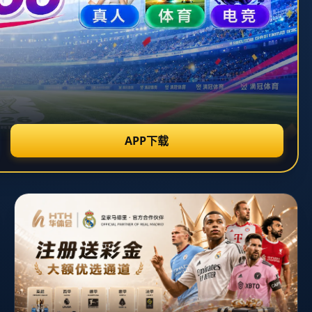
-3不敌**山东泰山**，最终以总比分1-6被淘汰出局。对于武汉三镇来说
验。而山东泰山则在这场球赛中展现了绝对的实力和超凡的战术素养，强