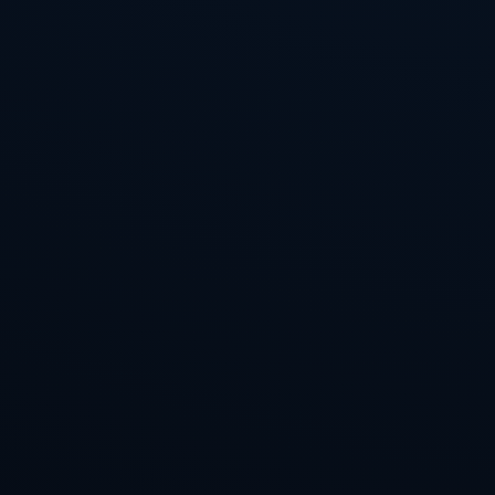
**球队分析：战术执行与实力差异**
武汉三镇在这场比赛中暴露出战术执行能力的不足。从
在攻防转换还是个人技术上都展现得十分到位，每一次
布置与执行力上。这也提示着武汉三镇在接下来的赛季
**案例分析：山东泰山的成功路径**
回顾山东泰山的成功，其背后是长期稳定的战术磨合与
对什么对手都能快速找到制胜的办法。比如在之前的赛
用。**这种战略眼光和阵容深度**，无疑是他们本赛
**市场与粉丝：泰山的助推力**
随着山东泰山的强势晋级，不仅让他们在竞技场上获得