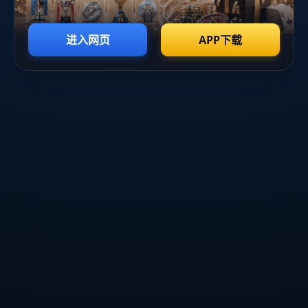
击力和全局掌控力**。开赛不久，他们便凭借精准的传球和紧密的配合攻入
镇在进攻中显得办法不多，多次尝试突破却都被对方后防线有效化解。下
进攻，最终以三球完胜。这场**大比分胜利**不仅保证了他们晋级四强