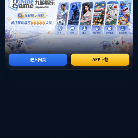
在主教練羅伊·霍奇森（Roy Hodgson）的調教下，水晶宮的比賽風
格非常有特點。他們擅長**快速收縮防守，進而尋求反擊機會**。
例如，他們有像扎哈（Zaha，此前在隊）和奧利塞（Olise）這樣
的鋒線快馬，在快速推進和一對一突破上極具威脅。此外，中場球
員如杜庫雷（Doucouré）的攔截能力，以及後防線的穩定性，讓
水晶宮在防守端充分抑制曼城進攻節奏的同時，也能伺機發起快速
反擊。