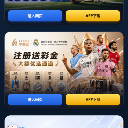
晰有效的戰術體系。作為傳統豪門，**曼聯更多依賴個人能力和臨
場發揮**，但這無法在對抗曼城穩健且細膩的打法時取得優勢。**
曼城以控球、壓迫、空間利用見長，而曼聯經常因無法適應對手的
高位壓迫而陷入困境。**
具體來看，曼聯在後場出球和防守組織方面暴露出了不小的問題。
比如，他們的中衛配置缺乏穩定性，前場則因套件速度不足而難以
組織有效反擊。而這些漏洞，對於具備絕佳運動能力和協作配合的
曼城來說，無疑將成為輕鬆利用的得分機會。
### **水晶宮的韌性讓人刮目相看**
相比之下，作為聯賽中游球隊的**水晶宮**，在對陣強隊如曼城
時，卻展現出與豪門完全不同的應對策略。默森認為，這恰恰是水
晶宮比曼聯拿分可能性更大的原因之一——那就是“**腳踏實地的防
守反擊**”。