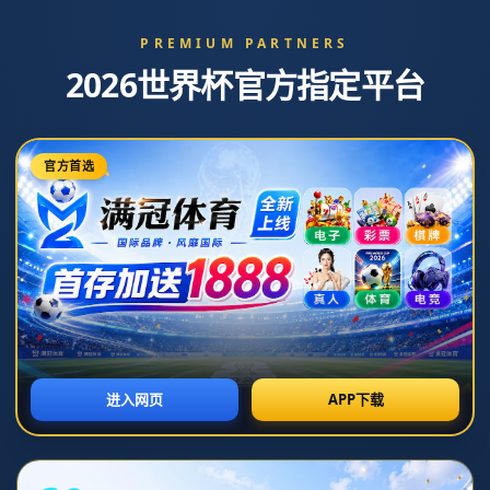
新闻中心
当前位置：
主页
>
新闻中心
默森：水晶宮對曼城的拿分機會都大於曼聯！.
问鼎娱乐
|
2026-07-07T16:28:29+08:00
**默森犀利点评：水晶宮對曼城的拿分機會竟然大於曼聯？**
在英格蘭足壇，評論員保羅·默森（Paul Merson）素以直言不諱著
稱。而他最近的一番言論，再次引起了球迷和專家的熱烈討論。他
不僅直指**曼聯在對抗強隊如曼城時的劣勢**，甚至聲稱**中游球