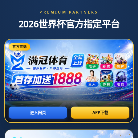
新闻中心
当前位置：
主页
>
新闻中心
巴黎變免簽狂魔：多納魯馬加盟.
问鼎娱乐
|
2026-07-07T16:28:29+08:00
**巴黎圣日耳曼变成免签狂魔：多纳鲁马加盟背后的战略**
近年来，巴黎圣日耳曼（PSG）在欧洲足球界渐渐获得了“免签狂
魔”的称号。*这一次，他们又引入了意大利门将吉安路易吉·多纳鲁
马*，这一策略不仅再次证明了PSG的高效运作能力，也为他们在欧