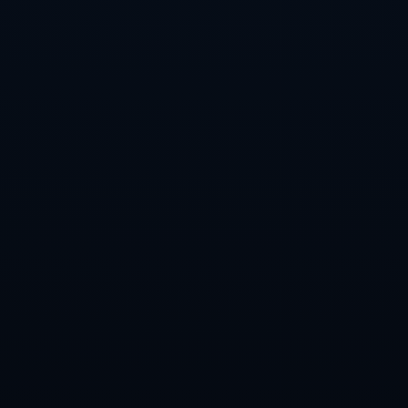
联系信息
问鼎娱乐
电话：0769-7674361
手机：18863911663
传真：0769-7674361
E—mail：admin@jobs-wendingyule.com
公司地址：甘肃省白银市靖远县双龙乡