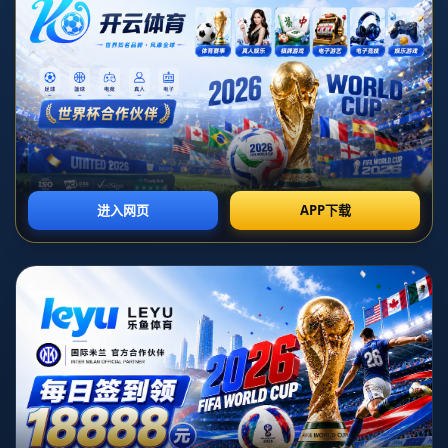
洲足坛的影响力锦上添花。
**多纳鲁马加盟的背后策略**
多纳鲁马的到来并不是一场意外，而是PSG精心策划的结果。*PSG
管理层敏锐地抓住了自由市场的机会，积极与多纳鲁马的经纪人展
开对话*。在AC米兰未能续签这位天才时，PSG果断出手。这不仅
展示了他们在转会市场上的卓越能力，也突显出俱乐部希望通过免
签来增强球队实力的愿景。
**免签策略的利与弊**