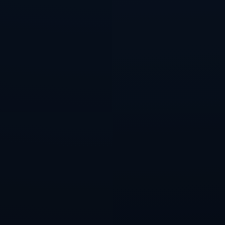
点燃美隊的战斗激情，将是未来足坛的一大看点。
联系信息