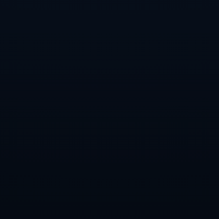
联系信息
问鼎娱乐
电话：0769-7674361
手机：18863911663
传真：0769-7674361
E—mail：admin@jobs-wendingyule.com
公司地址：甘肃省白银市靖远县双龙乡