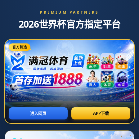
新闻中心
当前位置：
主页
>
新闻中心
德甲第31輪拜仁慕尼黑3-1多特蒙德 萊萬破門格納布
裏建功.
问鼎娱乐
|
2026-07-07T16:28:29+08:00
**德甲第31轮：拜仁慕尼黑3-1击败多特蒙德，莱万破门格纳布里
建功**
*在德甲第31轮的焦点大战中，拜仁慕尼黑再次展现出了他们的冠