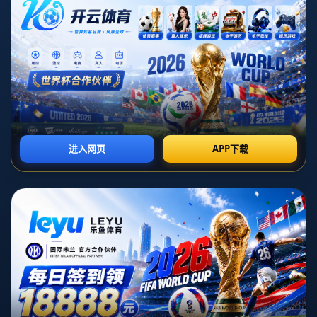
军底蕴，以3-1战胜老对手多特蒙德。这场比赛充满了速度与激情，
不仅巩固了拜仁在积分榜上的优势，也再次验证了“南大王”的绝对
实力。莱万多夫斯基与格纳布里用精湛的表现将自己推上了新闻的
热点，也让球迷见证了一场顶级德甲对抗的魅力。*
### 强强对话，德甲巅峰对决
拜仁慕尼黑和多特蒙德的对垒向来被称为“德国国家德比”，无论在
竞技水平上还是关注度上，这场比赛都堪称德甲赛季的重中之重。
本赛季的第二次直接对话，情势同样紧张，多特蒙德希望能够借助
胜利缩小与拜仁的积分差距，而拜仁则力求稳固榜首位置，从而进
一步向冠军迈进。双方从一开场就展现出了高强度的压迫与攻防转
换。
### 莱万与格纳布里：拜仁胜利的两大关键
比赛的结果是由球员的关键发挥决定的，这场对决同样不例外。**
莱万多夫斯基**，被誉为近十年来德甲最伟大的射手，再一次站了
出来。他凭借精准的跑位和门前的冷静一锤定音，为拜仁打开胜利
之门。本赛季，莱万已经多次在关键比赛中贡献进球，他的稳定性
无愧金球奖得主的称号。
此外，**格纳布里**也在比赛中延续了自己的好状态。他抓住对手
防线的漏洞，利用一记世界波将比分扩大。作为拜仁锋线的全能选
手，格纳布里近年来的成长有目共睹，他的速度、盘带和得分能力