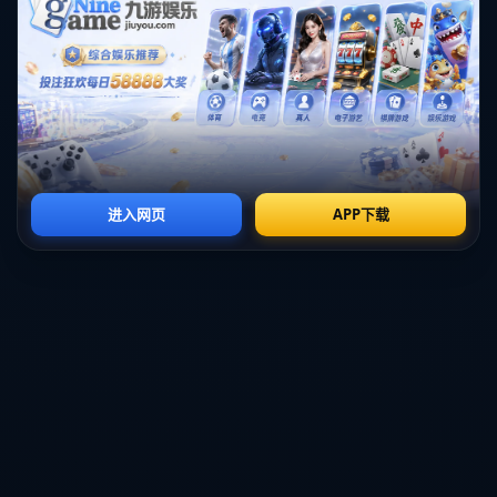
通过这场胜利，拜仁慕尼黑不仅巩固了在德甲的领先地位，同时也
为争冠之旅注入了强大信心。**莱万多夫斯基与格纳布里的双星闪
耀**，让这场德国国家德比成为本赛季德甲联赛的经典之一。无论
对手如何挑战，“南大王”依然在德甲巅峰屹立不倒。