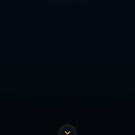
以“卓越品质，优良服务”为宗旨，大力服务于中国市场，力求将健康与幸福
带给国人。承诺于言，蕴德于行。