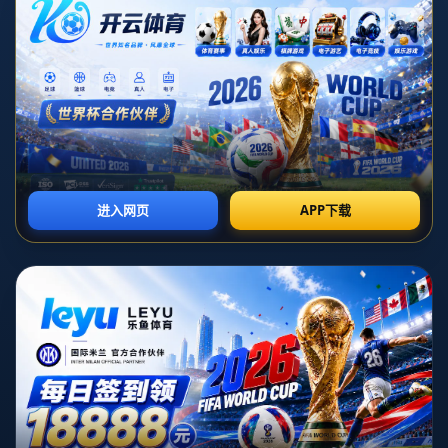
当意大利国家队的名单中突然出现一个名不见经传的名字——雷特
吉时，许多球迷不禁质疑，*他究竟是何方神圣*？这个在意大利国
内几乎无人识的球员，却被寄予厚望，甚至被主教练曼奇尼誉为“新
巴蒂斯图塔”。究竟是什么让雷特吉获得如此殊荣？
### 崛起的背后：雷特吉的足球旅程
雷特吉并非一夜成名，他的足球生涯颇具传奇色彩。出身于一个普
通家庭的雷特吉，从小对足球展现出浓厚的兴趣。他在当地俱乐部
的表现逐渐引起了球探的注意，几经辗转，他终于获得了一根通往
职业赛场的“金钥匙”。他的技术细腻，体能充沛，尤其在门前的冷
静和精准射术，无不令人联想到意大利过往的“战神”巴蒂斯图塔。
### 数据不会说谎