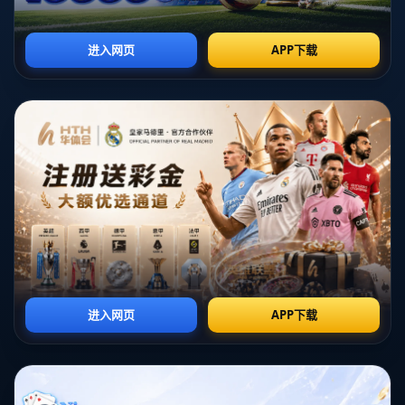
*雷特吉的数据同样印证了他在绿茵场上的潜力*。在过去的几个赛
季中，他在俱乐部的进球数稳定增长，助攻数字也颇为可观。这些
*可观的数据*背后，是他不断努力和精益求精的结果。他凭借敏锐
的场上嗅觉和精准的跑位，总能出现在最恰当的位置，为球队创造
机会。
此外，有数据显示，他的传球成功率位居联赛前列，尤其是在关键
比赛时刻，这种冷静的表现更是堪称“完美”。这些都为他的国家队
之旅奠定了坚实的基础。
### 曼奇尼的慧眼识才
主教练曼奇尼向来以识人精准著称，他对雷特吉的评价更是出人意