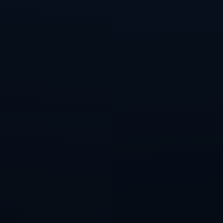
### **警钟敲响，尤文图斯未来路在何方？**
这场0-4的惨败，再次折射出意甲豪门尤文图斯所面临的现实困难。
曾几何时，这支在欧洲赛场叱咤风云的球队，正逐渐迷失在重建的
道路上。而恩波利的胜利标志着“小球队”的崛起，他们用实际行动
告诉球迷：只要坚持正确思路，“弱者”同样能掀翻“强者”。
意甲第36轮这场较量，无疑成为本赛季的经典战役之一。而尤文图
斯如果无法尽快找回昔日的状态，或许将迎来更大的挑战。
联系信息
问鼎娱乐
电话：0769-7674361
手机：18863911663