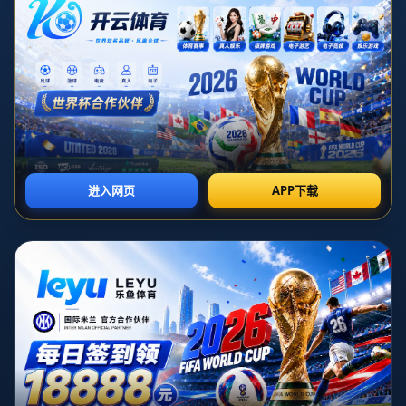
扫尤文图斯。这场比赛不仅让恩波利球迷欢呼雀跃，也让尤文图斯
的球迷倍感绝望。一向以稳健防守和冠军心态著称的尤文图斯，为
何会在如此关键的阶段陷入泥潭？而恩波利又是如何抓住机会，实
现一场大胜并迎来关键积分的？
### **突破低谷，恩波利展现进攻新姿态**
本场比赛，恩波利用一场行云流水的胜利证明了自己的实力。尤其
是**盧佩托**与**皮科利**两位球员的出色表现，成为球队得分
的关键所在。比赛第18分钟，盧佩托率先进球，迅速打破场上的僵
局。此后，皮科利在比赛中梅开二度，为球队奠定胜利基础。**恩
波利这场高效而精准的进攻配合，淋漓尽致地彰显了他们坚韧与灵