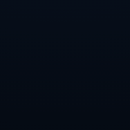
联系信息
问鼎娱乐
电话：0769-7674361
手机：18863911663
传真：0769-7674361
E—mail：admin@jobs-wendingyule.com
公司地址：甘肃省白银市靖远县双龙乡