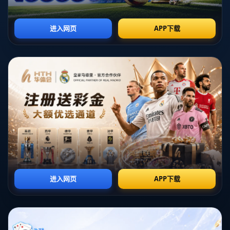
在足球界，教练更迭往往成为媒体和球迷热议的话题。最近，有关
加尔蒂埃在巴黎圣日耳曼的帅位传言四起。然而，据可靠消息来源
透露，加尔蒂埃的帅位在本赛季结束前并未面临解雇危机。这一消
息无疑为巴黎球迷吃下了一颗定心丸，同时也在足球界引发了广泛
讨论。
**坚定信任加尔蒂埃：巴黎高层的信号**
加尔蒂埃自执教巴黎圣日耳曼以来，就面临着巨大的压力。然而，
他以其优秀的战术能力和对球队的深刻理解，赢得了高层的信任。
据悉，巴黎高层并没有考虑在赛季中途更换教练，这既是对加尔蒂
埃的肯定，也是在传递一种稳定的信号。毕竟，教练更迭往往意味
着球队需要重新适应新的战术安排，这将极大地影响球队在赛季中
的表现。
_**加尔蒂埃**在巴黎的执教表现_一直受到关注。虽然期间经历了
一些挫折，但他的整体执教成绩依然令人满意。在他的带领下，巴
黎在欧冠和法甲联赛中都取得了不错的表现。此外，加尔蒂埃在年
轻球员的培养上也有不少建树，使得巴黎的未来更具前景。
**案例分析：教练稳定带来的正面影响**
教练的稳定性往往对球队的长期发展至关重要。以曼联为例，弗格