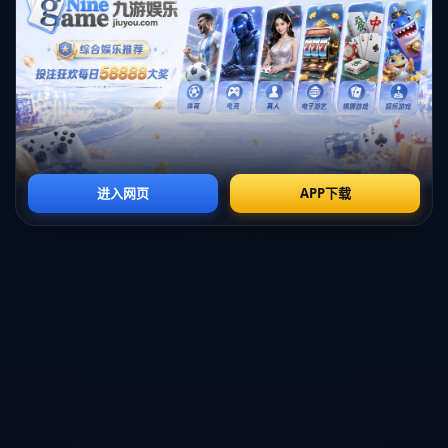
對於加維這樣潛力無限的年輕球員來說，改進情緒管理能力至關重
要。這不僅僅是教練團隊需要針對的課題，更需要球員自身的努
力。**心理訓練、冥想和壓力應對技巧**或許可以成為加維訓練計
劃中的一部分。此外，多參加高強度國際賽事以及有經驗老將的引
導，也會幫助他更好地適應挑釁與壓力並逐步成熟。
同時，俱樂部可以提供專業心理輔導，幫助他建立更堅韌的心態。
*畢竟，真正偉大的球員不僅在於技術的卓越，也在於關鍵時刻內
心的穩定和冷靜。*例如梅西，作為巴薩的前場核心，他過去幾乎
從未因情緒波動而失控，這無疑為其他年輕球員樹立了良好的榜
樣。
### 結語
**情緒控制將是加維邁向巔峰的重要一環**。正如《世體》文章所
提的那樣，對方挑釁已經成為針對他的常規手段，只有徹底學會駕
馭情緒，加維才能將自己的天賦最大化，真正成為球場上的“發動
機”。他面前的路仍然漫長，但挑戰只會讓天才更加成熟。