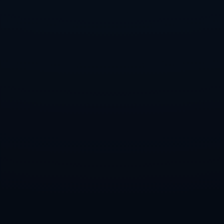
联系信息
问鼎娱乐
电话：0769-7674361
手机：18863911663
传真：0769-7674361
E—mail：admin@jobs-wendingyule.com
公司地址：甘肃省白银市靖远县双龙乡