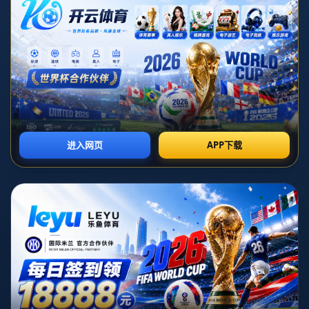
关注，他们不仅捍卫了南美足球的尊严，也为全球球迷呈现了一场
场令人难忘的比赛。通过这篇文章，我们深入了解厄瓜多尔的足球
发展、2022世界杯之旅以及其在全球足球中的独特地位。
---
### 厄瓜多尔足球的崛起之路
提到厄瓜多尔足球的崛起，不得不追溯到近二十年来南美足球整体
体系的变革。南美洲足球联赛和青训的发展为包括厄瓜多尔在内的
足球弱势国家提供了更广阔的成长平台。20世纪末，厄瓜多尔国家
队逐渐实现了多次历史性突破，其中包括首次晋级世界杯决赛圈
（2002年韩日世界杯）。
不同于传统南美足球强队如巴西和阿根廷，**厄瓜多尔的足球风格
**更注重速度与体能，而这与其地理环境息息相关。厄瓜多尔的主
场位于首都基多，海拔2850米的高地环境对球队的体能训练影响显
著，也让厄瓜多尔队在比赛中表现出饱满的体力与韧劲。
---