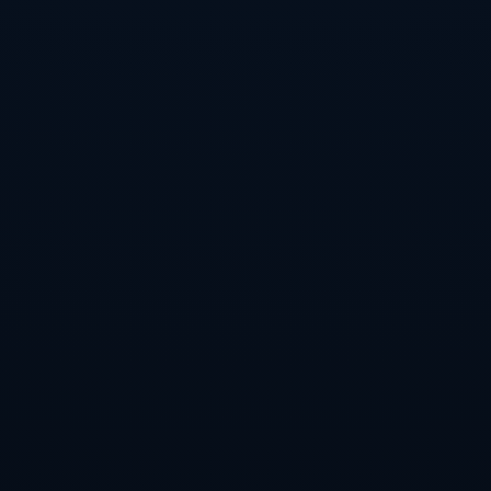
除了短跑和跨栏，技术性和观赏性兼具的跳跃与投掷项目也成为本
次赛事的一大亮点。男子撑杆跳高赛场上，多名“6米俱乐部”成员领
衔出战，他们的目标直指赛会纪录乃至刷新本赛季世界最佳成绩。
女子跳远与三级跳远项目中，世界冠军与奥运冠军云集，几位上赛
季稳定在世界前列的女将状态喜人，主场出战的中国跳远选手则希
望借助现场观众的加油声，向个人最好成绩发起冲击。标枪赛场
上，观众则有望见证一场力量与技术的极限较量，稳定超过85米的
世界顶级水平选手将集中登场，对中国男、女标枪队构成直接“压迫
式”考验。
为了迎接这场世界级体育盛会，柯桥在赛前进行了长达数月的精心
筹备。柯桥奥体中心主体育场按照国际田联最新标准进行了跑道与
计时系统升级，引入了更为精准的电子计时与高清转播技术，确保
每一项成绩的公正与公开。场内场外，志愿者、翻译、医疗与安保
团队全面就位，赛事组委会在交通疏导、观众指引、防暑降温等环
节做足准备，为运动员和观众营造安全、舒适、便利的观赛环境。
主办方还与多个国际转播机构达成合作协议，赛事信号将通过电视
和网络平台传向全球，为柯桥打响一张崭新的“体育名片”。
和以往单纯的竞技赛事不同，本次钻石联赛柯桥站植入了更多城市
文化和全民健身元素。赛前几天，柯桥城区举办了“全民迎钻石联
赛”主题路跑活动和青少年田径嘉年华，吸引了大批市民参与，小学