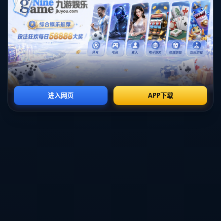
技术含量极高的跨栏项目同样备受瞩目。男子110米栏是中国田径
传统强项，本次柯桥站邀请到多名世界排名前列的栏将前来比拼，
在他们之中，既有曾在世锦赛登上领奖台的名将，也有本赛季状态
正盛的后起之秀。中国“栏架军团”则希望借助主场之利，延续中国
在短跨项目上的荣光，在与世界一流选手的同场较量中寻找差距、
锁定节奏，为后续的世界大赛积累宝贵经验。女子100米栏和400米
栏的对决同样火花四溅，多位世界纪录保持者的有力竞争者悉数亮
相，预示着柯桥之夜极有可能诞生一批赛季最佳甚至洲际纪录。