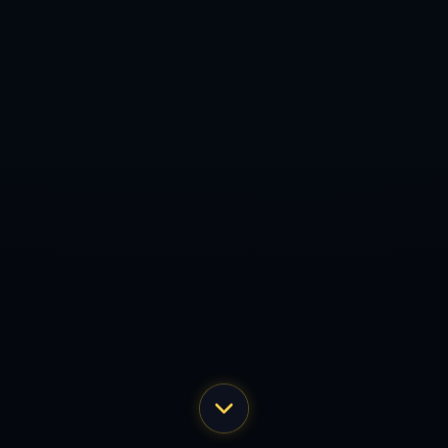
问鼎娱乐
电话：0769-7674361
手机：18863911663
传真：0769-7674361
E—mail：admin@jobs-wendingyule.com
公司地址：甘肃省白银市靖远县双龙乡
以“卓越品质，优良服务”为宗旨，大力服务于中国市场，力求将健康与幸福
带给国人。承诺于言，蕴德于行。
Copyright 2024
问鼎娱乐官网-问鼎游戏下载-平台注册登录
All Rights b
y
问鼎娱乐