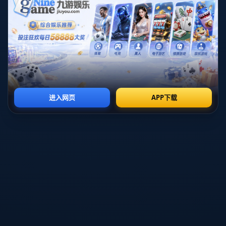
感和大局观，她敢于在困难局面和关键分上坚决执行“反手先上手”
的战术，不躲不绕、不退台，几乎是在用一板又一板主动出击的球
告诉自己和对手：比赛的主动权必须掌握在自己手中。