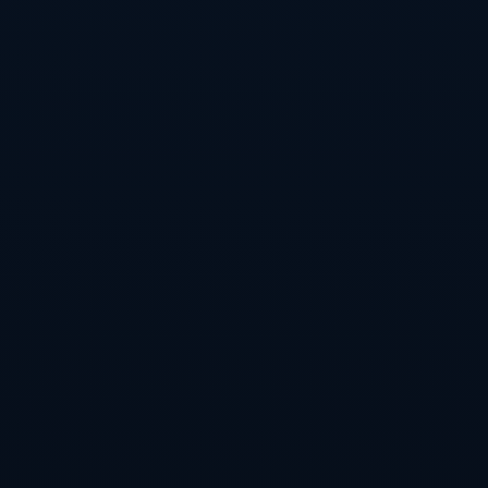
昱陷入焦躁，反而激发出她更强的进取心和战斗欲望。当处于落后
境地时，她没有继续选择相对安全的“稳一拍”打法，而是大胆提速
提节奏，这种从“守”向“攻”的心理切换，本身就是顶尖选手的分水
岭。几分关键球中，她甚至刻意选择用高风险的反手抢攻来完成终
结，而不是延长回合，这样的决断力不仅考验技术，更考验她对自
己状态的自信程度。事实证明，她的判断是正确的：每一板敢于出
手的攻击，都在不断蚕食对手的信心，也在一点点重塑比赛的走
势。
当最终比分定格，王曼昱完成反手逆袭、以攻为守获胜的那一刻，
这场比赛所承载的意义显然已经不止是“赢下一场球”那么简单。它
再次说明，在当今节奏愈发快速、攻守转换愈发频密的乒坛格局
中，单纯的被动防守已经难以支撑走得更远，真正站在巅峰的选
手，必须在防守中寻找主动，在逆风中创造机会。王曼昱用自己的
表现给出了这个问题的答案：即便在比分落后、局势不利的情况
下，只要敢于在关键时刻亮出自己的杀手锏，以反手为矛、以进攻
为盾，就依然能在被动的局面里打出主动，在看似难以翻盘的对抗
中完成自我救赎。