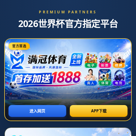
新闻中心
当前位置：
主页
>
新闻中心
中美经贸分歧需以平等对话和互利合作解决——评
首次磋商机制会议
问鼎娱乐
|
2026-07-07T16:28:29+08:00
这场在旧金山海湾边悄然上演的中美经贸“首战”，在很多体育迷眼
中，更像一场满是战术博弈与心理较量的巅峰对决。场内，不是挥
汗如雨的球员，而是穿梭于会场间的谈判代表；场外，不是山呼海