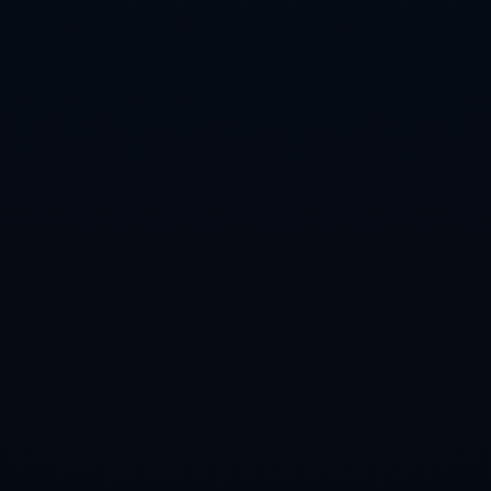
否给出清晰的评价标准，例如是否有独立安全分、赔率分、服务
分；另一方面观察文中是否诚实提及平台的限制条件，例如活动流
水要求、特定国家地区限制、风控规则等。真正值得参考的推荐分
析，不会把任何一个平台描述成“完美无缺”，而是会理性呈现优点
与潜在不足，让读者自行权衡。
从决策角度看，与其执着于“哪个平台排名第一”，不如借助“2026世
界杯外围平台推荐分析”构建一套个人筛选模型。例如，可以先圈定
三到五家在安全性与口碑方面表现稳定的平台，将其视作候选池；
接着根据自己的投注习惯，如更偏好滚球还是赛前投注、是小额娱
乐还是中等额度长期参与，去对比各家在赔率、玩法深度、限额设
置等方面的实际差异；最后在小额测试充值与提现流程无异常后，
再逐步提高参与频率。这样的方式，既利用了排行榜提供的信息，
又避免完全被单一榜单左右，从而提高整体投注体验的可控性和安
全性。
综合来看，“2026世界杯外围平台排行榜推荐分析”的真正价值，不
在于给出一个单一答案，而在于通过对安全性、赔率公平、玩法丰
富度、资金流转效率、用户体验和客服质量等多维度的拆解，让玩
家在面对纷繁复杂的平台选择时有据可循。在保证资金与隐私安全
的前提下，合理利用排行榜信息，结合自身投注偏好进行选择，才
是2026世界杯外围市场中相对理性的参与方式。而对于每一位关注