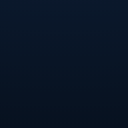
从安全性维度来看，这是所有排行榜中被权重最高的指标。真正值
得进入世界杯外围平台排行榜前列的产品，都有几个共通特征：首
先是持有相对权威的网络博彩牌照，如部分欧洲或离岸监管机构颁
发的许可；其次是采用数据加密与风控系统，例如https加密连接、
独立资金托管、异常登录监测等；再次是在历史运营中尽量避免出
现大规模“无法提现”“无理由封号”等口碑危机。对于普通玩家来说，
不可能逐条审查技术细节，但可以通过观察平台注册时间、用户讨
论热度、维权案例数量等“外部信号”来判断平台安全级别。一个真
实的2026世界杯外围平台推荐分析，一定会把安全评级作为首要排
序依据，而不是仅仅按新用户优惠力度来排位。
除了安全性，赔率与玩法的丰富程度是排行榜形成差异的关键。世
界杯相关外围不仅包括传统的全场胜平负、让球、大小球，还有诸
如角球数量、球员进球、半场结果、比分多选等细分市场，高阶玩
家则更看重组合串关与滚球盘的实时调整速度。排名居前的平台会
在世界杯期间推出更完整的盘口体系，覆盖从小组赛到淘汰赛的各
类玩法，并为热门赛事提供相对具有竞争力的赔率区间。如果某个