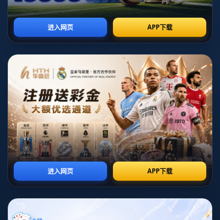
在理解所谓的“2026世界杯外围平台排行榜”之前，需要先弄清它的
真正作用。排行榜本质上是一种信息浓缩与风险筛选工具，将大量
分散的用户评价、技术指标、合规信息和赛事覆盖度，整合成相对
直观的对比结果。对玩家而言，高质量的推荐分析应当兼顾三点：
一是平台是否合法合规，二是玩法是否丰富且赔率公平，三是充值
提现及客服体验是否顺畅稳定。只有在这三项指标上都表现良好的
平台，才有资格出现在任何严肃的“2026世界杯外围平台推荐”名单
里。