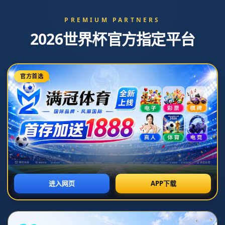
新闻中心
当前位置：
主页
>
新闻中心
2026世界杯外围平台排行榜推荐分析
问鼎娱乐
|
2026-07-07T16:28:29+08:00
2026世界杯外围平台排行榜推荐分析深度解读
对于热衷足球投注的玩家而言，如何在众多投注平台中筛选出安
全、稳定又好用的选择，往往比怎么买谁赢更重要。尤其在2026年
世界杯相关外围市场火爆的背景下，“2026世界杯外围平台排行榜