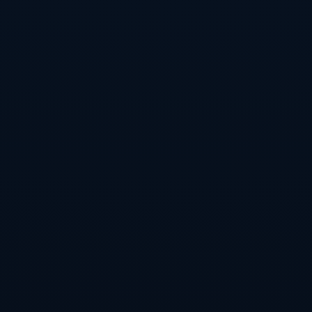
案例分析 用数据重构一场经典冷门的赛前面貌