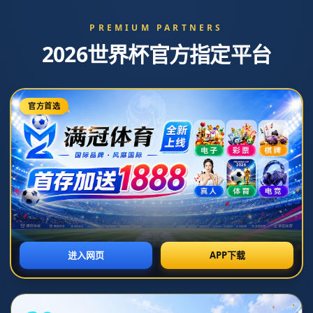
新闻中心
当前位置：
主页
>
新闻中心
世界杯外围竞猜中的赛前数据分析
问鼎娱乐
|
2026-07-07T16:28:29+08:00
世界杯外围竞猜中的赛前数据分析思维并不是简单地看一眼胜负赔
率就下单，而是一套兼顾理性与概率的决策过程。越来越多的玩家
发现，单凭直觉和“玄学”难以长期获利，真正能够在复杂盘口中保
持冷静的人，往往都在赛前做了扎实的数据分析：他们理解赔率背