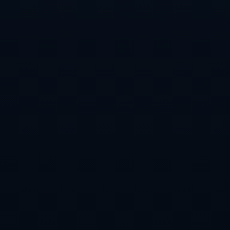
以某届世界杯小组赛中一场传统强队爆冷输给亚洲球队为例，赛后
媒体多用“轻敌”“运气差”解释，但如果回看赛前数据，会发现冷门并
非毫无征兆。强队小组首战的xG远低于射门次数所暗示的质量，很
多射门来自远射或无效位置；中后卫对高位压迫不适应，前一场热
身赛就出现多次后场处理球犹豫的数据记录。反观那支亚洲球队，
预选赛阶段的反击效率居本大洲前三，长传转化为射门的比例极
高，且门将扑救成功率长期稳定在高位。如果在赛前综合这些指