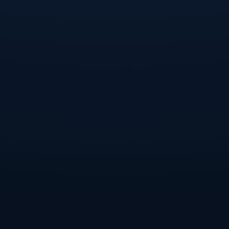
守、门将脚下失误率偏高的对手时，抢断成功率与危险进攻次数的
预期就会明显提高。例如某队场均成功逼抢次数和抢断成功率居
高，同时对手后腰的失误率在小组赛同位置中排在前列，这种“数据
对位”就提示：对手在受压环境下极可能暴露问题。在外围盘口中，
这种对位分析尤其适合应用于亚洲让球盘、大小球盘口，而不只局
限在三项胜平负。例如预判高位逼抢会导致更多前场夺回球权和快
速射门，那么即便两队名气不大，大小球盘口也可能存在高于市场
平均预期的进球概率。
赛程密度与体能 数据揭示的隐性风险
世界杯期间赛程紧凑，跨洲旅行与昼夜节律变化，对球员体能和状
态影响巨大。这方面的数据往往被普通玩家忽略，却被更成熟的玩
家视为关键变量。赛前可以关注以下几类信息 过去三场比赛的累计
奔跑距离与高强度冲刺次数 替补轮换比例 关键球员连续出场时间
是否经历加时赛以及加时赛中的跑动负荷 荷兰队曾在某届世界杯连
续两场踢进加时，累计冲刺数据明显偏高，第三场比赛下半场出现
大面积体能下滑，球队在领先情况下被动回收，最终被对手扳平并
拖进点球大战。对习惯做赛前数据分析的玩家而言，在看到体能相
关数据后，就会意识到这场比赛后程的风险，从而在大小球和让球
盘上更加谨慎。体能数据本质上是在描述“后30分钟的比赛会变成什
么样”，而很多冷门就诞生在这个时间段。