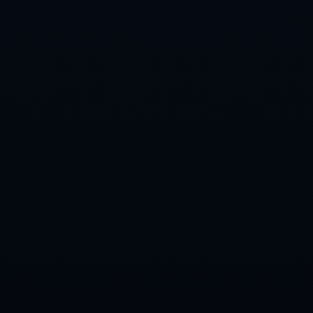
联系信息
问鼎娱乐
电话：0769-7674361
手机：18863911663
传真：0769-7674361
E—mail：admin@jobs-wendingyule.com
公司地址：甘肃省白银市靖远县双龙乡
以“卓越品质，优良服务”为宗旨，大力服务于中国市场，力求将健康与幸福
带给国人。承诺于言，蕴德于行。