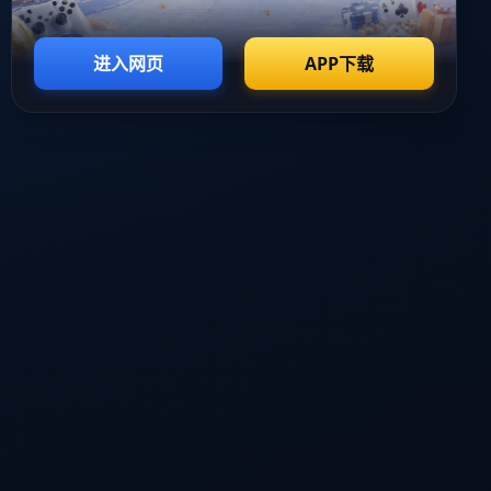
前鋒切爾米蒂！.
憾出局。
2026-08-08
两国篮球
差点实现？掘金曾试图
了持续的
在2018年选秀中交易
亚来说，
得到东契奇
2026-08-08
领先优
是他们的
这种急于
方面投入
自己的实
累的丰富
才能在未
激烈对