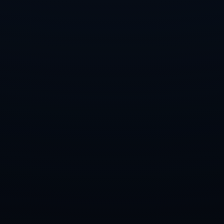
闻资讯
联系我们
2026世界杯外围球队表现如何
公司地址：甘肃省白银市靖远
08
乡
東魯能將更名為山東泰山 將通過工商
电话：0769-7674361
審核.
2026-08-08
手机：18863911663
·托雷斯：巴薩有責任在歐冠贏球 哈
E-mail：admin@jobs-
信心做得更好.
2026-08-08
wendingyule.com
年3900万提前续约妖卫 生涯场均
网址：https://jobs-
2026-08-08
wendingyule.com/
传真：0769-7674361