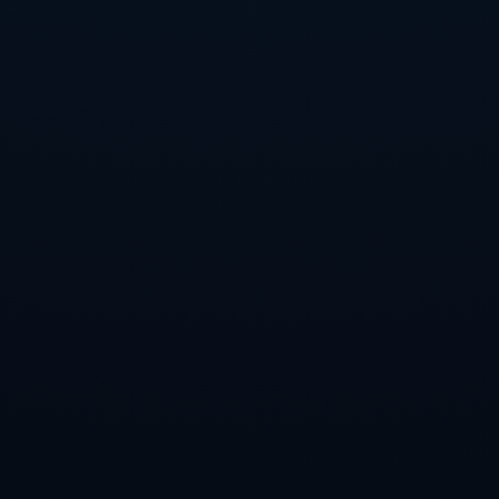
赛场上的新一步，而澳大利亚则需要在反思中进步。无论胜负，这场比赛