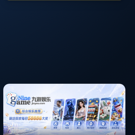
联系信息
，未来的
来发展。
问鼎娱乐
电话：0769-7674361
**等重要
手机：18863911663
球队在英
传真：0769-7674361
E—mail：admin@jobs-
wendingyule.com
一旦瓜迪
公司地址：甘肃省白银市靖远县双龙乡
年才俊和
热点新闻
价不断上
镑，意味
武漢三鎮就姜至鵬追加
禁賽5場提出申訴 重點
質疑判罰標準不一致.
位既能够
2026-08-07
满挑战的
足協杯1／4決賽上海
进一步提