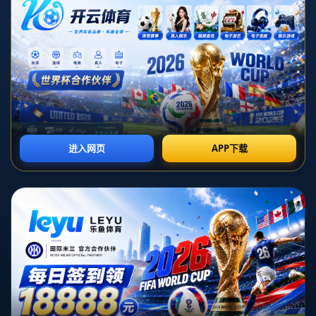
赛程增添了更多可能。
随着中国足球市场的不断发展，球员的转会动态往往意味着球队整
体实力的调整和新策略的实施。**孙世林和朱建荣的加入**无疑是
上海赛更达在谋求突破中的一次重要布局。这不仅昭示着球队在阵
容上进行深度优化，也反映了其背后深层次的战略考量。
孙世林，曾多次效力于中超劲旅，以其出色的中场组织能力在赛场
上赢得了广泛的赞誉。他擅长的传球和防守稳健，为多个球队立下
了赫赫战功。他的到来，意味着上海赛更达将拥有一个更加稳固的
中场，能够有效提高比赛节奏控制能力。
与孙世林搭档的朱建荣同样是个值得期待的球员。作为一名前锋，
他曾多次在关键比赛中立功，具备出色的身体素质和门前嗅觉。**
朱建荣的加盟**，不仅增加了球队的攻击力，也为球队提供了更多
的进攻选择。
在中国足球的竞争环境中，许多球队都在积极探寻如何实现从下层
联赛向顶尖赛事的突破。**上海赛更达的此次引援**，正是为实现
这一目标所做出的努力之一。球队不仅在场上做出调整，更是在队
伍的整体战术上进行了精心设计。
一个较为典型的案例是此前中甲联赛的青岛黄海，他们在做好引援
工作的同时，也对球队管理和训练进行了全面升级，从而成功跻身
中超行列。上海赛更达的此次运作，似乎也抱着相似的愿景。