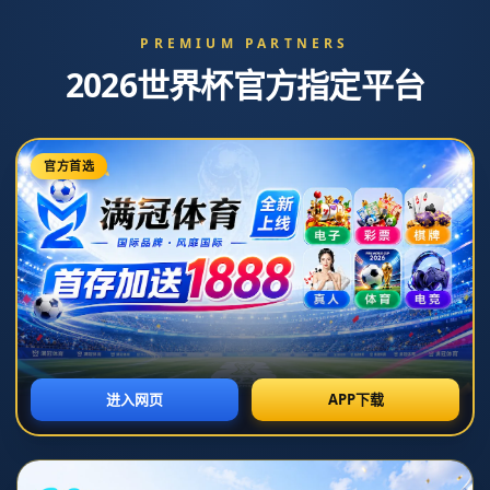
新闻中心
当前位置：
主页
>
新闻中心
德转：孙世林、朱建荣加盟中冠球队上海赛更达
问鼎娱乐
|
2026-07-07T16:28:29+08:00
**上海赛更达迎来新援——孙世林、朱建荣加盟中冠球队**
在当今中国足球界，一个耐人寻味的转会动向引发了广泛关注。*
德转*消息显示，经验丰富的球员孙世林与朱建荣正式加盟中冠球
队上海赛更达，这一举动不仅让球迷们充满期待，也为球队的未来