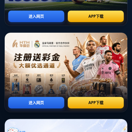
亨利曾是阿森纳的锋线尖兵，以其灵巧的脚法和敏锐的洞察力闻名
于世。在2003年，亨利创造了一项惊人的记录：连续三场英超比赛
送出助攻。这一记录直到今天仍被认为是**职业生涯最难以企及的
里程碑之一**。萨卡的表现不仅让人想起亨利的鼎盛时期，也打破
了“年轻球员难以一鸣惊人”的固有观念。
**战术融入与全面发展**
萨卡不仅在进攻端有出色表现，他的防守参与和中场的控球能力也
令人印象深刻。在主教练的指导下，萨卡很好地理解并融入了球队
战术要求。他的位置感出众，能够在合适的时间插上助攻，为队友
创造得分机会。在对阵并不弱小的对手时，他总能以**灵敏的反应
和敏捷的思维**化解危机，重新寻找进攻节奏。
**案例分析：阿森纳与曼城的对决**
在本赛季与曼城的比赛中，萨卡展现了其作为全能型球员的潜质。
在比赛第60分钟，他在右路凭借个人能力突破对方防线，精准传球
助攻给队友打进制胜球。此举不仅帮助阿森纳赢得了比赛，也使得