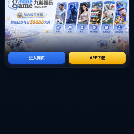
萨卡在技战术执行能力上得到了进一步的认可。
**未来的璀璨星途**
鉴于萨卡在职业发展初期就展现出的惊人潜力，许多人相信他能成
为下一个在英超乃至世界舞台上大放异彩的明星。对于阿森纳来
说，如何保持这样的年轻天才的持续成长，是一个充满挑战但又充
满希望的课题。随着更多比赛的推进，我们期待看到他更加成熟、
全面的发展。
综上所述，**萨卡**正在用他的**表现书写自己的篇章**，成为
球迷们心中新的传奇人物。无论是对阿森纳还是对英超，这位年轻
球员的崛起都是一股不可忽视的力量。
联系信息
问鼎娱乐
电话：0769-7674361