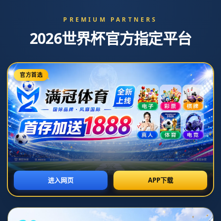
新闻中心
当前位置：
主页
>
新闻中心
萨卡前3轮英超均送出助攻 比肩传奇前锋亨利
问鼎娱乐
|
2026-07-07T16:28:29+08:00
**引言：** 在2023-2024赛季英超联赛的前几轮比赛中，阿森纳的
年轻球员布卡约·萨卡表现出色，连续三场比赛贡献助攻。他的卓越
表现不仅帮助球队在积分榜上占据有利位置，还让人**不禁想起传
奇前锋亨利的伟大成就**。萨卡的非凡表现激发了球迷和媒体的高