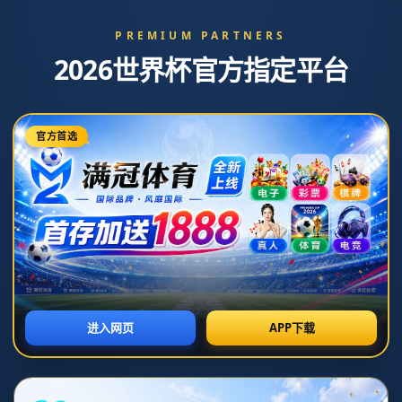
新闻中心
当前位置：
主页
>
新闻中心
歐足聯同意阿斯頓維拉與布萊頓參加下賽季歐洲賽
事.
问鼎娱乐
|
2026-07-07T16:28:29+08:00
**歐足聯同意阿斯頓維拉與布萊頓參加下賽季歐洲賽事：英格蘭足
球的新勢力崛起**
在英格兰足球的激烈竞争中，阿斯顿维拉和布莱顿这两支球队近年