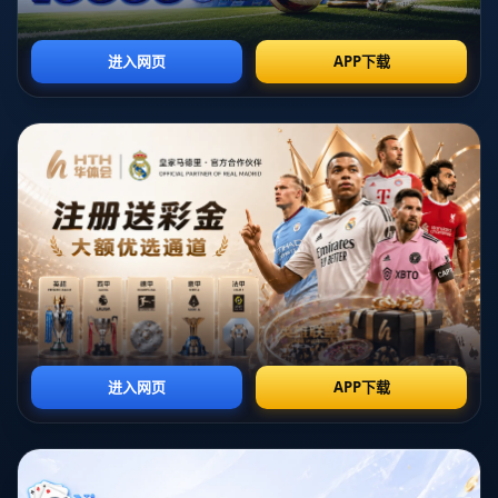
**欧洲赛事对英超球队的意义**
參加歐洲賽事對於阿斯頓維拉和布萊頓來說，意義非凡。不僅意味
著他們將在更高水平的競爭環境中展示自己，也將為球隊帶來更多
的贊助機會和商業利益。參加歐洲賽事能夠提高球隊的國際知名
度，吸引更多優秀球員的加入，從而進一步鞏固他們在英超聯賽中
的地位。