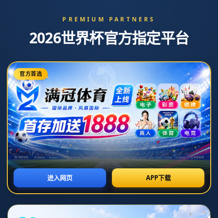
新闻中心
当前位置：
主页
>
新闻中心
恩東貝萊將在1月與加拉塔薩雷順利連續租賃！.
问鼎娱乐
|
2026-07-07T16:28:29+08:00
**恩东贝萊1月续租加拉塔萨雷：双赢之举！**
在现代足球世界中，球员的租借协议早已成为俱乐部管理的重要策
略之一。最近，**恩东贝萊将于1月续租加拉塔萨雷**的消息引起
了球迷和业内人士的广泛关注。这不仅是租借市场的一个重要动