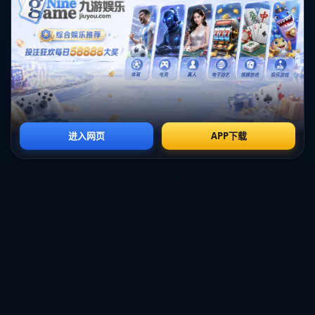
**最终，这场比赛不仅在比分上对AC米兰造成了打击，也在心理上
对球队产生了深远影响**。这场失利应该成为AC米兰未来比赛中一
个重要的学习点，使其在竞争激烈的意甲赛场上更加成熟和稳定。
希望能通过这次挫折，让球队在接下来的比赛中更加专注和坚定信
念。