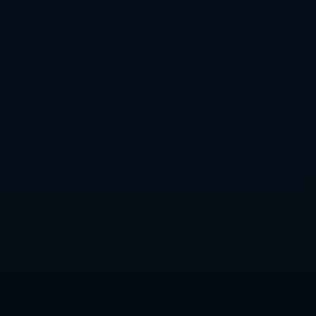
联系信息
问鼎娱乐
电话：0769-7674361
手机：18863911663
传真：0769-7674361
E—mail：admin@jobs-wendingyule.com
公司地址：甘肃省白银市靖远县双龙乡