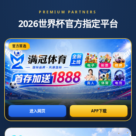
新闻中心
当前位置：
主页
>
新闻中心
意甲第14輪AC米蘭1-3薩索洛 羅馬尼奧利破門+直接
紅牌被罰下.
问鼎娱乐
|
2026-07-07T16:28:29+08:00
在意大利足球甲级联赛的第14轮比赛中，AC米兰以1-3的比分不敌
萨索洛，比赛中AC米兰的后卫罗马尼奥利虽然在比赛刚开始就为球
队首开记录，但随后因犯规直接被红牌罚下场。这场比赛不仅引起